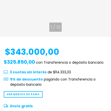
1
/
10
$343.000,00
$325.850,00
con
Transferencia o depósito bancario
3
cuotas sin interés
de
$114.333,33
5% de descuento
pagando con Transferencia o
depósito bancario
VER MEDIOS DE PAGO
Envío gratis