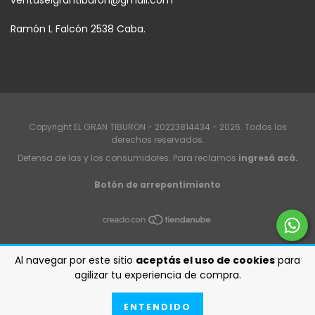
Ramón L Falcón 2538 Caba.
Copyright EL GRAN TIBURON - 20223814434 - 2026. Todos los
derechos reservados.
Defensa de las y los consumidores. Para reclamos
ingresá acá.
Botón de arrepentimiento
Al navegar por este sitio
aceptás el uso de cookies
para
agilizar tu experiencia de compra.
ENTENDIDO