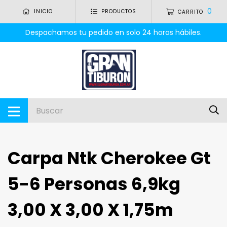
0
INICIO
PRODUCTOS
CARRITO
Despachamos tu pedido en solo 24 horas hábiles.
Carpa Ntk Cherokee Gt
5-6 Personas 6,9kg
3,00 X 3,00 X 1,75m