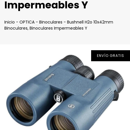
Impermeables Y
Inicio
-
OPTICA
-
Binoculares
-
Bushnell H2o 10x42mm
Binoculares, Binoculares Impermeables Y
ENVÍO GRATIS