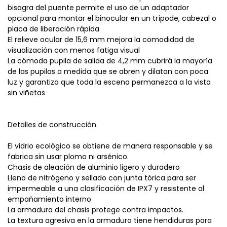
bisagra del puente permite el uso de un adaptador
opcional para montar el binocular en un trípode, cabezal o
placa de liberación rápida
El relieve ocular de 15,6 mm mejora la comodidad de
visualización con menos fatiga visual
La cómoda pupila de salida de 4,2 mm cubrirá la mayoría
de las pupilas a medida que se abren y dilatan con poca
luz y garantiza que toda la escena permanezca a la vista
sin viñetas
Detalles de construcción
El vidrio ecológico se obtiene de manera responsable y se
fabrica sin usar plomo ni arsénico.
Chasis de aleación de aluminio ligero y duradero
Lleno de nitrógeno y sellado con junta tórica para ser
impermeable a una clasificación de IPX7 y resistente al
empañamiento interno
La armadura del chasis protege contra impactos.
La textura agresiva en la armadura tiene hendiduras para