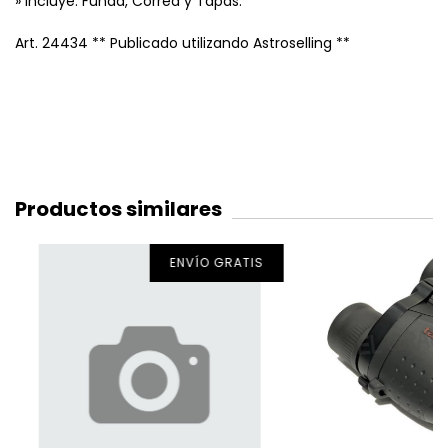
» Incluye: Funda, Correa y Tapas.
Art. 24434 ** Publicado utilizando Astroselling **
Productos similares
ENVÍO GRATIS