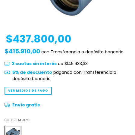
$437.800,00
$415.910,00
con
Transferencia o depósito bancario
3
cuotas sin interés
de
$145.933,33
5% de descuento
pagando con Transferencia o
depósito bancario
VER MEDIOS DE PAGO
Envío gratis
COLOR:
MULTI