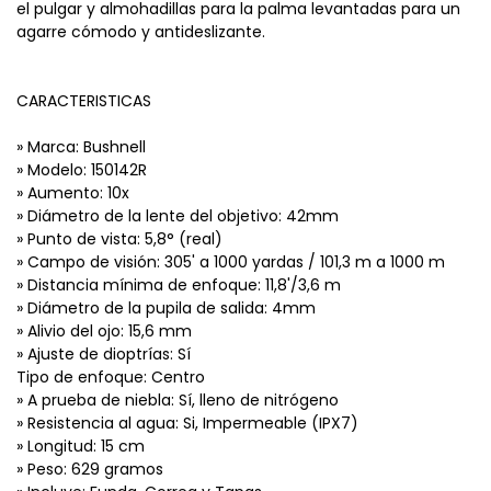
el pulgar y almohadillas para la palma levantadas para un
agarre cómodo y antideslizante.
CARACTERISTICAS
» Marca: Bushnell
» Modelo: 150142R
» Aumento: 10x
» Diámetro de la lente del objetivo: 42mm
» Punto de vista: 5,8° (real)
» Campo de visión: 305' a 1000 yardas / 101,3 m a 1000 m
» Distancia mínima de enfoque: 11,8'/3,6 m
» Diámetro de la pupila de salida: 4mm
» Alivio del ojo: 15,6 mm
» Ajuste de dioptrías: Sí
Tipo de enfoque: Centro
» A prueba de niebla: Sí, lleno de nitrógeno
» Resistencia al agua: Si, Impermeable (IPX7)
» Longitud: 15 cm
» Peso: 629 gramos