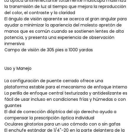
La óptica antirreflectante totalmente multicapa maximiza
la transmisión de luz al tiempo que mejora la reproducción
del color, el contraste y la claridad
El ángulo de visión aparente se acerca al gran angular para
ayudar a minimizar la apariencia del molesto apretón de
manos que es común cuando se sostienen lentes de alta
potencia, y presenta una experiencia de observación
inmersiva
Campo de visión de 305 pies a 1000 yardas
Uso y Manejo
La configuración de puente cerrado ofrece una
plataforma estable para el mecanismo de enfoque interno
La perilla de enfoque central texturizada y antideslizante es
fácil de usar incluso en condiciones frías y húmedas o con
guantes
El dial de corrección dióptrica del ojo derecho ayuda a
compensar la prescripción óptica individual
Oculares giratorios para un uso cómodo con o sin gafas
El enchufe estándar de 1/4"-20 en la parte delantera de la