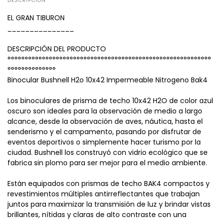
DESCRIPCIÓN
EL GRAN TIBURON
_______________
DESCRIPCIÓN DEL PRODUCTO
°°°°°°°°°°°°°°°°°°°°°°°°°°°°°°°°°°°°°°°°°°°°°°°°°°°°°°°°°°°
°°°°°°°°°°°°°°
Binocular Bushnell H2o 10x42 Impermeable Nitrogeno Bak4
Los binoculares de prisma de techo 10x42 H2O de color azul
oscuro son ideales para la observación de medio a largo
alcance, desde la observación de aves, náutica, hasta el
senderismo y el campamento, pasando por disfrutar de
eventos deportivos o simplemente hacer turismo por la
ciudad. Bushnell los construyó con vidrio ecológico que se
fabrica sin plomo para ser mejor para el medio ambiente.
Están equipados con prismas de techo BAK4 compactos y
revestimientos múltiples antirreflectantes que trabajan
juntos para maximizar la transmisión de luz y brindar vistas
brillantes, nítidas y claras de alto contraste con una