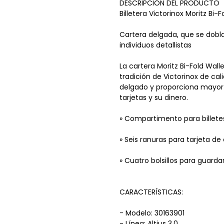
DESCRIPCIÓN DEL PRODUCTO
Billetera Victorinox Moritz Bi-F
Cartera delgada, que se dobla
individuos detallistas
La cartera Moritz Bi-Fold Walle
tradición de Victorinox de ca
delgado y proporciona mayor
tarjetas y su dinero.
» Compartimento para billete
» Seis ranuras para tarjeta de
» Cuatro bolsillos para guardar
CARACTERÍSTICAS:
- Modelo: 30163901
- Línea: Altius 3.0