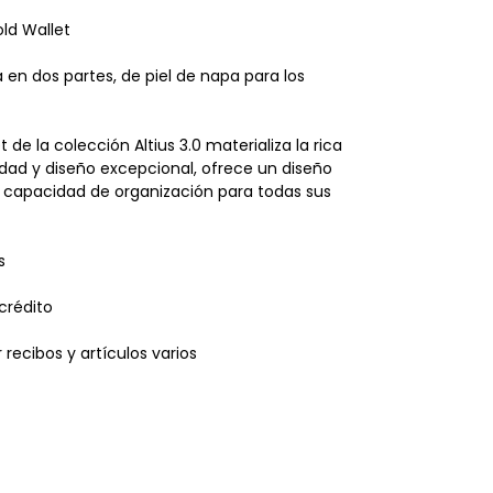
old Wallet
 en dos partes, de piel de napa para los
t de la colección Altius 3.0 materializa la rica
lidad y diseño excepcional, ofrece un diseño
 capacidad de organización para todas sus
s
 crédito
 recibos y artículos varios