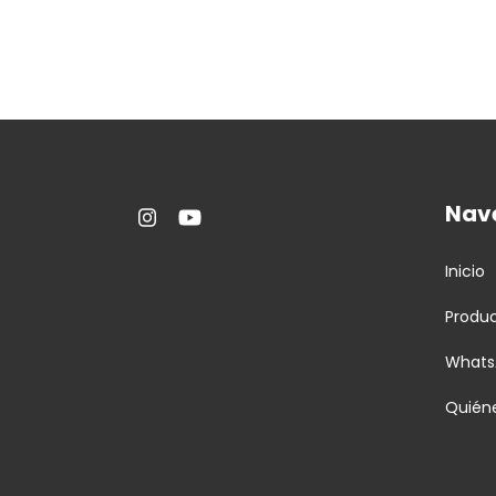
Nav
Inicio
Produ
Whats
Quién