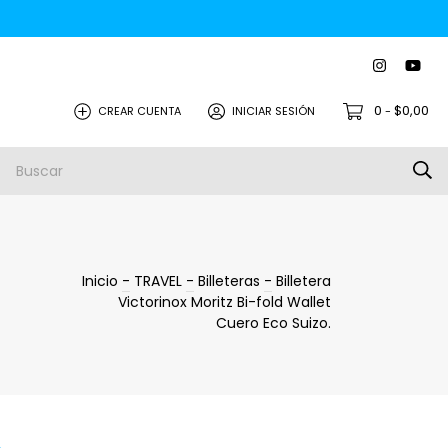
0
$0,00
CREAR CUENTA
INICIAR SESIÓN
-
Inicio
-
TRAVEL
-
Billeteras
-
Billetera
Victorinox Moritz Bi-fold Wallet
Cuero Eco Suizo.