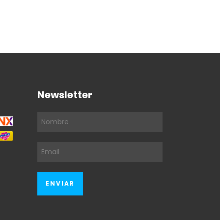
depósito ba
Newsletter