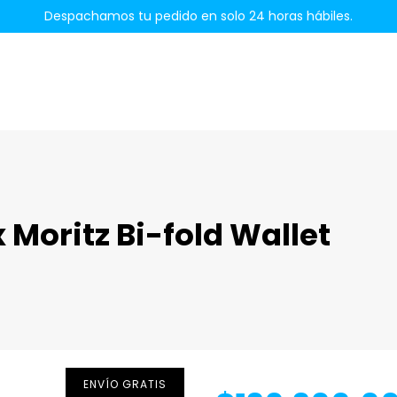
Despachamos tu pedido en solo 24 horas hábiles.
x Moritz Bi-fold Wallet
ENVÍO GRATIS