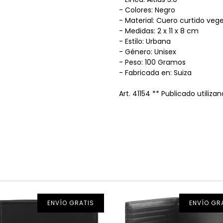
- Colores: Negro
- Material: Cuero curtido vege
- Medidas: 2 x 11 x 8 cm
- Estilo: Urbana
- Género: Unisex
- Peso: 100 Gramos
- Fabricada en: Suiza
Art. 41154 ** Publicado utilizan
ENVÍO GRATIS
ENVÍO GR