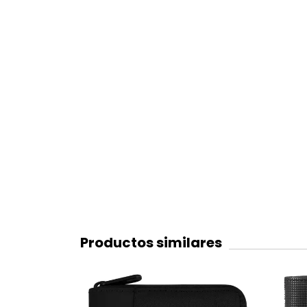
Productos similares
6
%
OFF