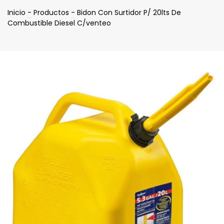
Inicio
-
Productos
-
Bidon Con Surtidor P/ 20lts De
Combustible Diesel C/venteo