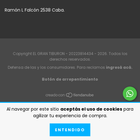
Ramón L Falcón 2538 Caba.
Copyright EL GRAN TIBURON - 20223814434 - 2026. Todos los
derechos reservados.
Defensa de las y los consumidores. Para reclamos
ingresá acá.
Botón de arrepentimiento
Al navegar por este sitio
aceptás el uso de cookies
para
agilizar tu experiencia de compra.
ENTENDIDO