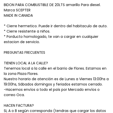
BIDON PARA COMBUSTIBLE DE 20LTS amarillo Para diesel.
Marca SCEPTER
MADE IN CANADA
* Cierre hermetico. Puede ir dentro del habitaculo de auto.
* Cierre resistente a niños.
* Porducto homologado, te van a cargar en cualquier
estacion de servicio.
PREGUNTAS FRECUENTES
TIENEN LOCAL A LA CALLE?
Tenemos local a la calle en el barrio de Flores. Estamos en
la zona Plaza Flores.
Nuestro horario de atención es de Lunes a Viernes 13:00hs a
19:00hs, Sábados domingos y feriados estamos cerrado.
-Hacemos envíos a todo el país por Mercado envíos o
correo Oca.
HACEN FACTURA?
Si, A o B según corresponda (tendras que cargar los datos