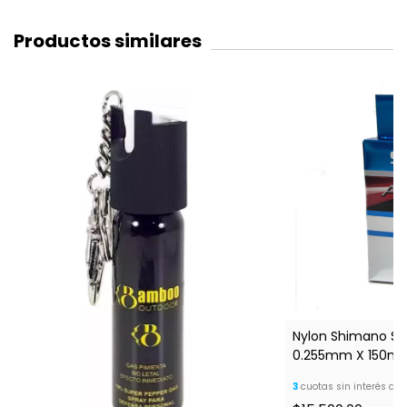
Productos similares
Nylon Shimano Spi
0.255mm X 150mt
3
cuotas sin interés de