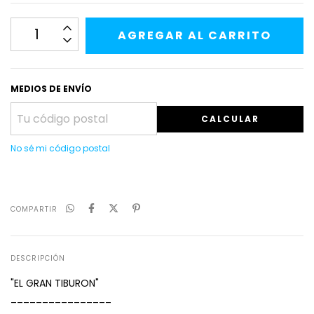
MEDIOS DE ENVÍO
CALCULAR
No sé mi código postal
COMPARTIR
DESCRIPCIÓN
"EL GRAN TIBURON"
________________